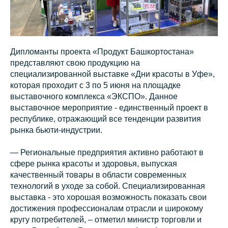
Дипломанты проекта «Продукт Башкортостана»
представляют свою продукцию на
специализированной выставке «Дни красоты в Уфе»,
которая проходит с 3 по 5 июня на площадке
выставочного комплекса «ЭКСПО». Данное
выставочное мероприятие - единственный проект в
республике, отражающий все тенденции развития
рынка бьюти-индустрии.
—
Региональные предприятия активно работают в
сфере рынка красоты и здоровья, выпуская
качественный товары в области современных
технологий в уходе за собой. Специализированная
выставка - это хорошая возможность показать свои
достижения профессионалам отрасли и широкому
кругу потребителей, – отметил министр торговли и