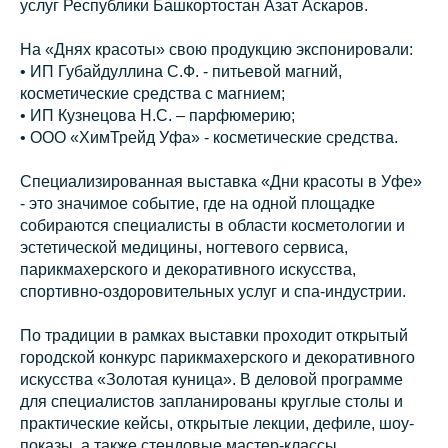
услуг Республики Башкортостан Азат Аскаров.
На «Днях красоты» свою продукцию экспонировали:
• ИП Губайдуллина С.Ф. - питьевой магний,
косметические средства с магнием;
• ИП Кузнецова Н.С. – парфюмерию;
• ООО «ХимТрейд Уфа» - косметические средства.
Специализированная выставка «Дни красоты в Уфе»
- это значимое событие, где на одной площадке
собираются специалисты в области косметологии и
эстетической медицины, ногтевого сервиса,
парикмахерского и декоративного искусства,
спортивно-оздоровительных услуг и спа-индустрии.
По традиции в рамках выставки проходит открытый
городской конкурс парикмахерского и декоративного
искусства «Золотая куница». В деловой программе
для специалистов запланированы круглые столы и
практические кейсы, открытые лекции, дефиле, шоу-
показы, а также стендовые мастер-классы.