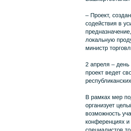
– Проект, созда
содействия в ус
предназначение,
локальную прод
министр торговл
2 апреля – день
проект ведет св
республиканских
В рамках мер по
организует цел
возможность уча
конференциях и
специалистов то