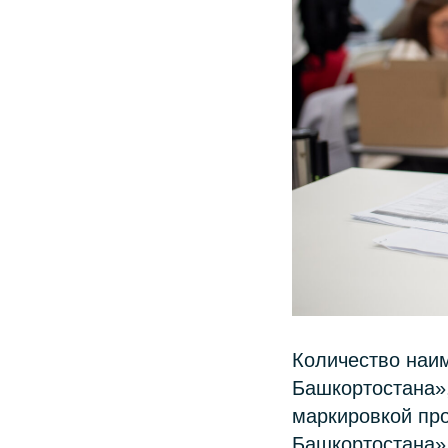
Количество наи
Башкортостана»,
маркировкой про
Башкортостана»