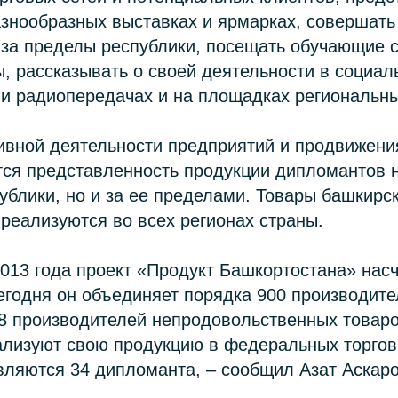
знообразных выставках и ярмарках, совершать
 за пределы республики, посещать обучающие 
, рассказывать о своей деятельности в социал
- и радиопередачах и на площадках региональн
тивной деятельности предприятий и продвижени
ся представленность продукции дипломантов н
ублики, но и за ее пределами. Товары башкирс
реализуются во всех регионах страны.
2013 года проект «Продукт Башкортостана» нас
сегодня он объединяет порядка 900 производите
8 производителей непродовольственных товаро
ализуют свою продукцию в федеральных торгов
ляются 34 дипломанта, – сообщил Азат Аскаро