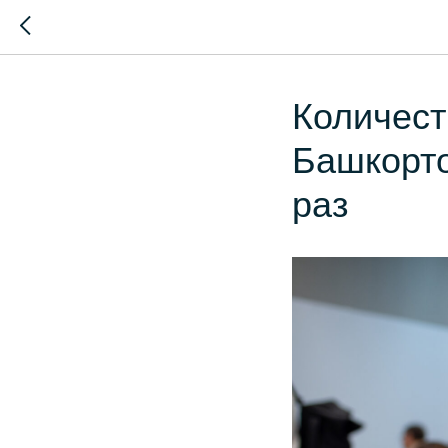
Количест
Башкорто
раз