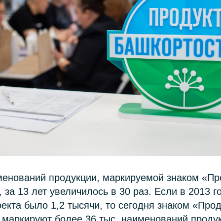
менований продукции, маркируемой знаком «Пр
 за 13 лет увеличилось в 30 раз. Если в 2013 г
екта было 1,2 тысячи, то сегодня знаком «Прод
 маркируют более 36 тыс. наименований проду