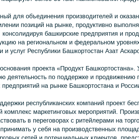
нный для объединения производителей и оказа
илении позиций на рынке, продуктивно выполня
 консолидируя башкирские предприятия и прод
укцию на региональном и федеральном уровнях
и и услуг Республики Башкортостан Азат Аскар
 основания проекта «Продукт Башкортостана». 
ою деятельность по поддержке и продвижению 
 предприятий на рынке Башкортостана и Росси
ддержки республиканских компаний проект бес
ый комплекс маркетинговых мероприятий. Прои
ствовать в переговорах с ритейлерами на торг
 принимать у себя на производственных площа
рговых сетей и потенциальных клиентов, предс