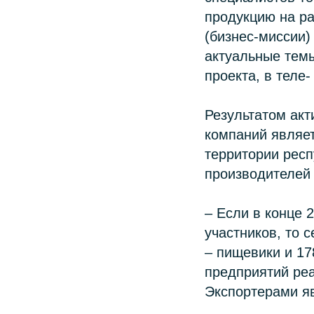
продукцию на ра
(бизнес-миссии)
актуальные темы
проекта, в теле
Результатом ак
компаний являет
территории респ
производителей 
– Если в конце 
участников, то 
– пищевики и 17
предприятий ре
Экспортерами яв