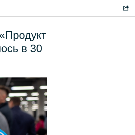
 «Продукт
ось в 30