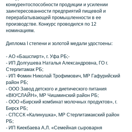
конкурентоспособности продукции и усилении
заинтересованности предприятий пищевой и
перерабатывающей промышленности в ее
производстве. Конкурс проводился по 12
номинациям.
Диплома I степени и золотой медали удостоены:
- АО «Башспирт», г. Уфа РБ;-
- ИП Долгушева Наталья Александровна, ГО г.
Стерлитамак РБ;
- ИП Фомин Николай Трофимович, МР Гафурийский
район РБ;
- ООО Завод детского и диетического питания
«ВКУСЛАЙН», МР Чишминский район РБ;
- ООО «Бирский комбинат молочных продуктов», г.
Бирск РБ;
- СПССК «Калинушка», МР Стерлитамакский район
РБ;
- ИП Киекбаева А.Л. «Семейная сыроварня