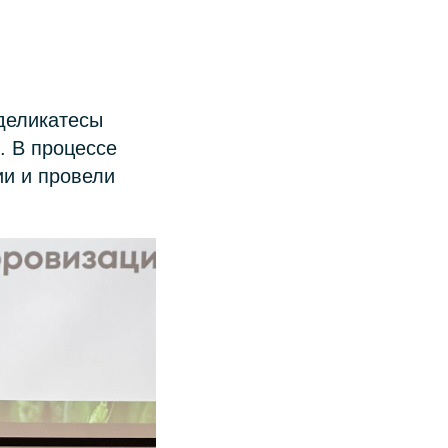
деликатесы
. В процессе
и и провели