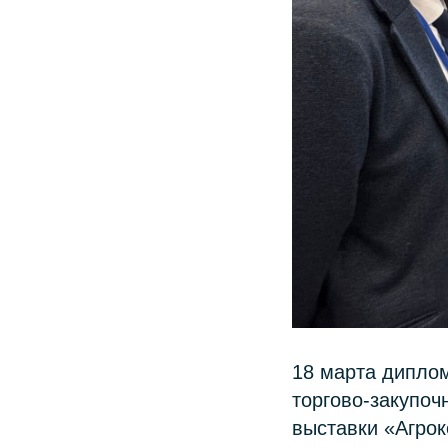
18 марта диплом
торгово-закупо
выставки «Агрок