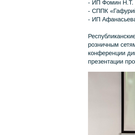
- ИП Фомин Н.Т.
- СППК «Гафурий
- ИП Афанасьева
Республиканские
розничным сетям
конференции ди
презентации про