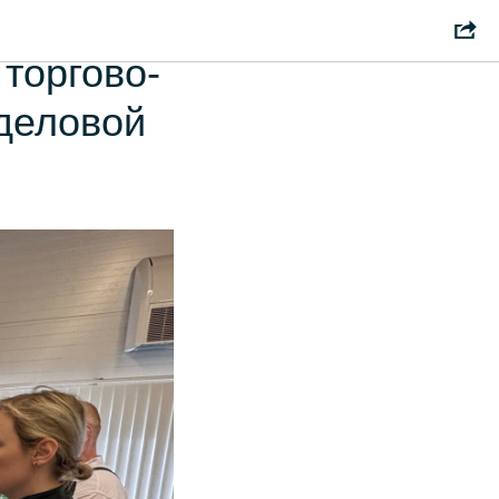
торгово-
деловой