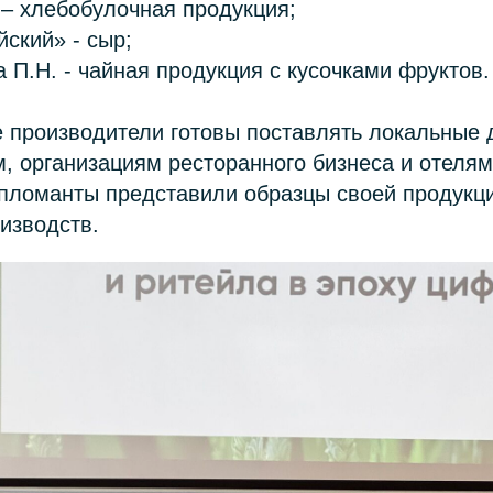
 – хлебобулочная продукция;
ский» - сыр;
 П.Н. - чайная продукция с кусочками фруктов.
 производители готовы поставлять локальные 
, организациям ресторанного бизнеса и отелям
пломанты представили образцы своей продукци
изводств.