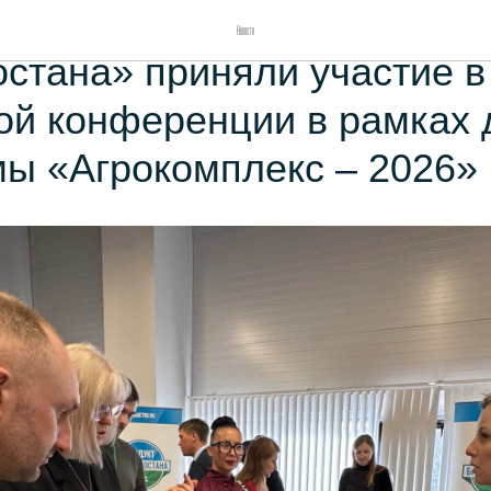
ты проекта «Продукт
Новости
стана» приняли участие в 
ой конференции в рамках 
ы «Агрокомплекс – 2026»