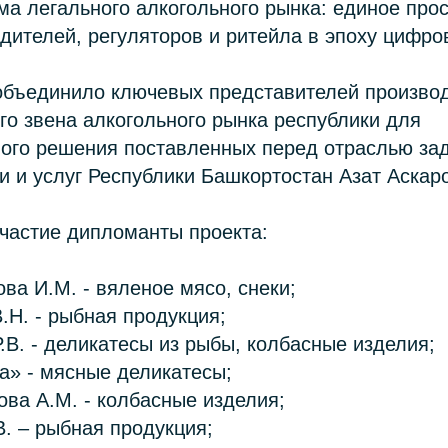
ма легального алкогольного рынка: единое про
дителей, регуляторов и ритейла в эпоху цифро
объединило ключевых представителей производ
го звена алкогольного рынка республики для
ого решения поставленных перед отраслью зад
и и услуг Республики Башкортостан Азат Аскар
частие дипломанты проекта:
ва И.М. - вяленое мясо, снеки;
В.Н. - рыбная продукция;
.В. - деликатесы из рыбы, колбасные изделия;
а» - мясные деликатесы;
ва А.М. - колбасные изделия;
В. – рыбная продукция;