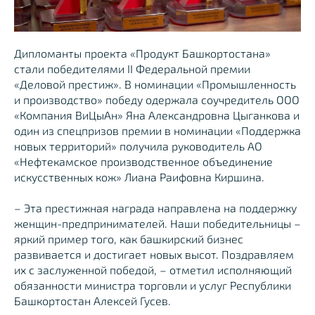
Дипломанты проекта «Продукт Башкортостана»
стали победителями II Федеральной премии
«Деловой престиж». В номинации «Промышленность
и производство» победу одержала соучредитель ООО
«Компания ВиЦыАн» Яна Александровна Цыганкова и
один из спецпризов премии в номинации «Поддержка
новых территорий» получила руководитель АО
«Нефтекамское производственное объединение
искусственных кож» Лиана Раифовна Киршина.
– Эта престижная награда направлена на поддержку
женщин-предпринимателей. Наши победительницы –
яркий пример того, как башкирский бизнес
развивается и достигает новых высот. Поздравляем
их с заслуженной победой, – отметил исполняющий
обязанности министра торговли и услуг Республики
Башкортостан Алексей Гусев.