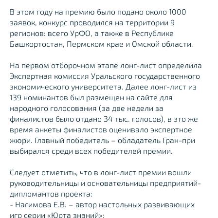
В этом году на премию было подано около 1000
заявок, конкурс проводился на территории 9
регионов: всего УрФО, а также в Республике
Башкортостан, Пермском крае и Омской области.
На первом отборочном этапе лонг-лист определила
Экспертная комиссия Уральского государственного
экономического университета. Далее лонг-лист из
139 номинантов был размещен на сайте для
народного голосования (за две недели за
финалистов было отдано 34 тыс. голосов), в это же
время анкеты финалистов оценивало экспертное
жюри. Главный победитель – обладатель Гран-при
выбирался среди всех победителей премии.
Следует отметить, что в лонг-лист премии вошли
руководительницы и основательницы предприятий-
дипломантов проекта:
- Нагимова Е.В. – автор настольных развивающих
игр серии «Юрта знаний»;