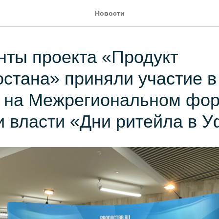
Новости
ты проекта «Продукт
стана» приняли участие в
е на Межрегиональном фо
и власти «Дни ритейла в 