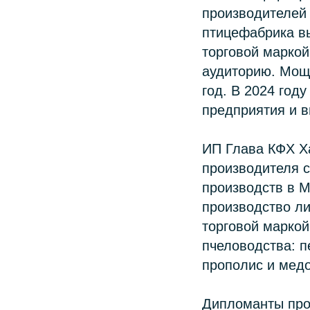
производителей 
птицефабрика вы
торговой маркой
аудиторию. Мощн
год. В 2024 год
предприятия и 
ИП Глава КФХ Ха
производителя с
производств в 
производство ли
торговой маркой
пчеловодства: п
прополис и мед
Дипломанты про