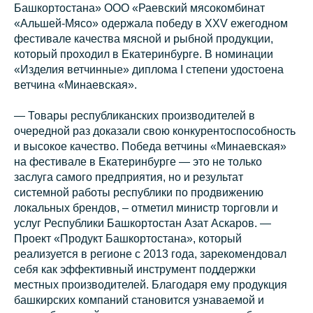
Башкортостана» ООО «Раевский мясокомбинат
«Альшей-Мясо» одержала победу в XXV ежегодном
фестивале качества мясной и рыбной продукции,
который проходил в Екатеринбурге. В номинации
«Изделия ветчинные» диплома I степени удостоена
ветчина «Минаевская».
— Товары республиканских производителей в
очередной раз доказали свою конкурентоспособность
и высокое качество. Победа ветчины «Минаевская»
на фестивале в Екатеринбурге — это не только
заслуга самого предприятия, но и результат
системной работы республики по продвижению
локальных брендов, – отметил министр торговли и
услуг Республики Башкортостан Азат Аскаров. —
Проект «Продукт Башкортостана», который
реализуется в регионе с 2013 года, зарекомендовал
себя как эффективный инструмент поддержки
местных производителей. Благодаря ему продукция
башкирских компаний становится узнаваемой и