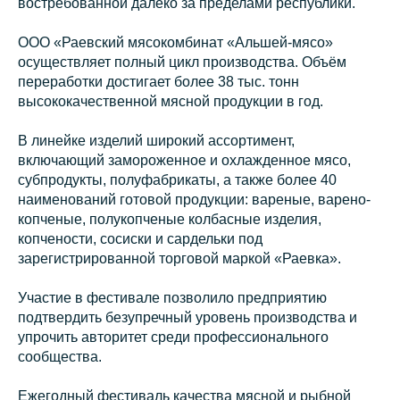
востребованной далеко за пределами республики.
ООО «Раевский мясокомбинат «Альшей-мясо»
осуществляет полный цикл производства. Объём
переработки достигает более 38 тыс. тонн
высококачественной мясной продукции в год.
В линейке изделий широкий ассортимент,
включающий замороженное и охлажденное мясо,
субпродукты, полуфабрикаты, а также более 40
наименований готовой продукции: вареные, варено-
копченые, полукопченые колбасные изделия,
копчености, сосиски и сардельки под
зарегистрированной торговой маркой «Раевка».
Участие в фестивале позволило предприятию
подтвердить безупречный уровень производства и
упрочить авторитет среди профессионального
сообщества.
Ежегодный фестиваль качества мясной и рыбной