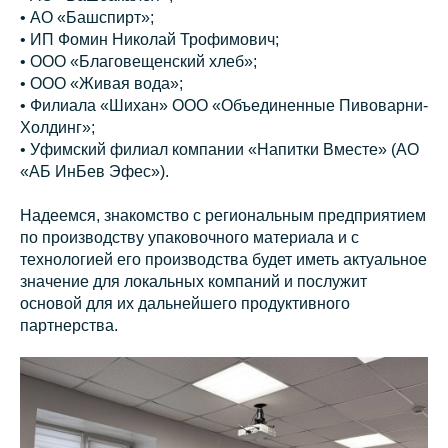
• АО «Башспирт»;
• ИП Фомин Николай Трофимович;
• ООО «Благовещенский хлеб»;
• ООО «Живая вода»;
• Филиала «Шихан» ООО «Объединенные Пивоварни-
Холдинг»;
• Уфимский филиал компании «Напитки Вместе» (АО
«АБ ИнБев Эфес»).
Надеемся, знакомство с региональным предприятием
по производству упаковочного материала и с
технологией его производства будет иметь актуальное
значение для локальных компаний и послужит
основой для их дальнейшего продуктивного
партнерства.